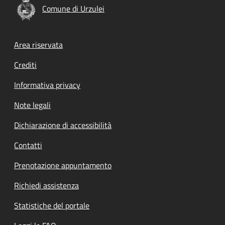
Comune di Urzulei
Footer menu
Area riservata
Crediti
Informativa privacy
Note legali
Dichiarazione di accessibilità
Contatti
Prenotazione appuntamento
Richiedi assistenza
Statistiche del portale