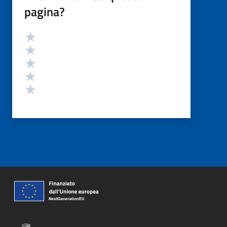
pagina?
Valutazione
Valuta 5 stelle su 5
Valuta 4 stelle su 5
Valuta 3 stelle su 5
Valuta 2 stelle su 5
Valuta 1 stelle su 5