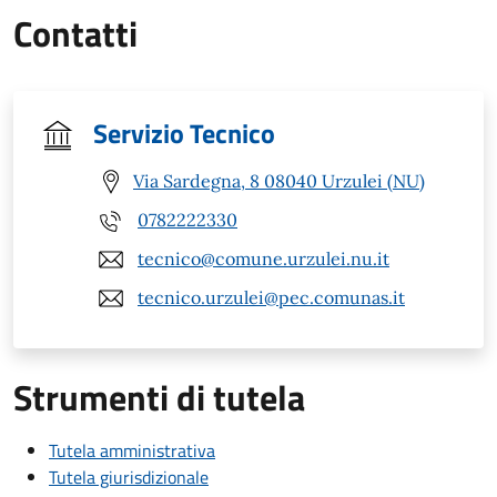
Contatti
Servizio Tecnico
Via Sardegna, 8 08040 Urzulei (NU)
0782222330
tecnico@comune.urzulei.nu.it
tecnico.urzulei@pec.comunas.it
Strumenti di tutela
Tutela amministrativa
Tutela giurisdizionale