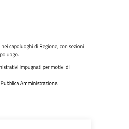
e nei capoluoghi di Regione, con sezioni
capoluogo.
istrativi impugnati per motivi di
 la Pubblica Amministrazione.