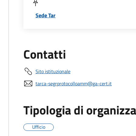
Sede Tar
Contatti
Sito istituzionale
tarca-segrprotocolloamm@ga-cert.it
Tipologia di organizz
Ufficio