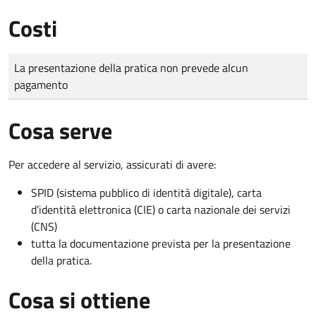
Costi
Tipo di pagamento
Importo
La presentazione della pratica non prevede alcun
pagamento
Cosa serve
Per accedere al servizio, assicurati di avere:
SPID (sistema pubblico di identità digitale), carta
d’identità elettronica (CIE) o carta nazionale dei servizi
(CNS)
tutta la documentazione prevista per la presentazione
della pratica.
Cosa si ottiene