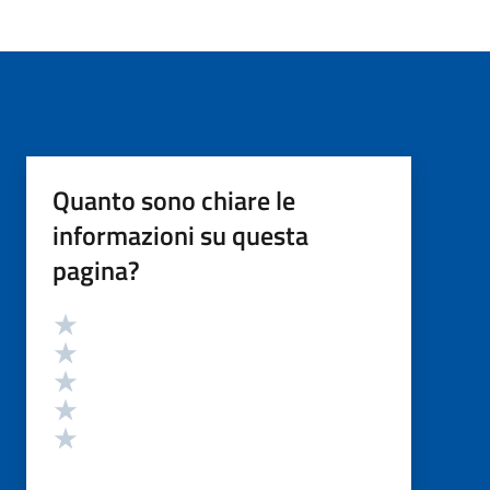
Quanto sono chiare le
informazioni su questa
pagina?
Valutazione
Valuta 5 stelle su 5
Valuta 4 stelle su 5
Valuta 3 stelle su 5
Valuta 2 stelle su 5
Valuta 1 stelle su 5