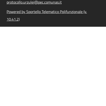
protocollo.urzulei@pec.comunas.it
Powered by Sportello Telematico Polifunzionale (v.
10.41.2)