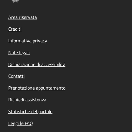
Footer menu
Area riservata
Crediti
Informativa privacy
Note legali
Dichiarazione di accessibilità
Contatti
Prenotazione appuntamento
Richiedi assistenza
Statistiche del portale
Leggi le FAQ