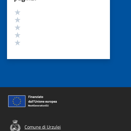
Valutazione
Valuta 5 stelle su 5
Valuta 4 stelle su 5
Valuta 3 stelle su 5
Valuta 2 stelle su 5
Valuta 1 stelle su 5
Comune di Urzulei