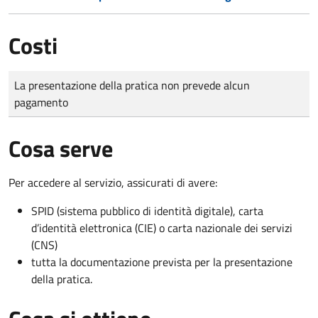
Costi
Tipo di pagamento
Importo
La presentazione della pratica non prevede alcun
pagamento
Cosa serve
Per accedere al servizio, assicurati di avere:
SPID (sistema pubblico di identità digitale), carta
d’identità elettronica (CIE) o carta nazionale dei servizi
(CNS)
tutta la documentazione prevista per la presentazione
della pratica.