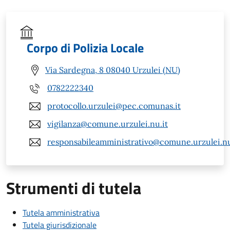
Corpo di Polizia Locale
Via Sardegna, 8 08040 Urzulei (NU)
0782222340
protocollo.urzulei@pec.comunas.it
vigilanza@comune.urzulei.nu.it
responsabileamministrativo@comune.urzulei.nu
Strumenti di tutela
Tutela amministrativa
Tutela giurisdizionale