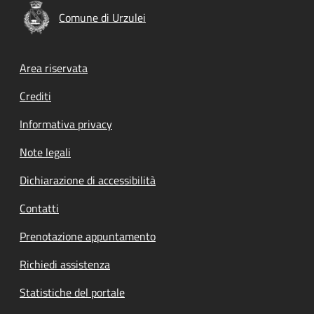
Comune di Urzulei
Footer menu
Area riservata
Crediti
Informativa privacy
Note legali
Dichiarazione di accessibilità
Contatti
Prenotazione appuntamento
Richiedi assistenza
Statistiche del portale