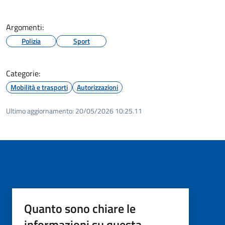
Argomenti:
Polizia
Sport
Categorie:
Mobilità e trasporti
Autorizzazioni
Ultimo aggiornamento:
20/05/2026 10:25.11
Quanto sono chiare le
informazioni su questa