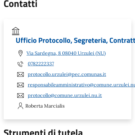
Contatti
Ufficio Protocollo, Segreteria, Contratt
Via Sardegna, 8 08040 Urzulei (NU)
0782222337
protocollo.urzulei@pec.comunas.it
responsabileamministrativo@comune.urzulei.nu
protocollo@comune.urzulei.nu.it
Roberta
Marcialis
Strumenti di tutela