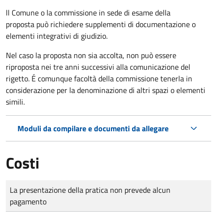
ll Comune o la commissione in sede di esame della
proposta può richiedere supplementi di documentazione o
elementi integrativi di giudizio.
Nel caso la proposta non sia accolta, non può essere
riproposta nei tre anni successivi alla comunicazione del
rigetto. É comunque facoltà della commissione tenerla in
considerazione per la denominazione di altri spazi o elementi
simili.
Moduli da compilare e documenti da allegare
Costi
Tipo di pagamento
Importo
La presentazione della pratica non prevede alcun
pagamento