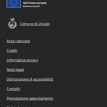
Comune di Urzulei
Footer menu
Area riservata
Crediti
Informativa privacy
Note legali
Dichiarazione di accessibilità
Contatti
Prenotazione appuntamento