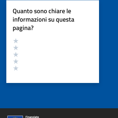
Quanto sono chiare le
informazioni su questa
pagina?
Valutazione
Valuta 5 stelle su 5
Valuta 4 stelle su 5
Valuta 3 stelle su 5
Valuta 2 stelle su 5
Valuta 1 stelle su 5