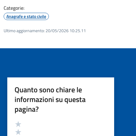
Categorie:
Anagrafe e stato civile
Ultimo aggiornamento:
20/05/2026 10:25.11
Quanto sono chiare le
informazioni su questa
pagina?
Valutazione
Valuta 5 stelle su 5
Valuta 4 stelle su 5