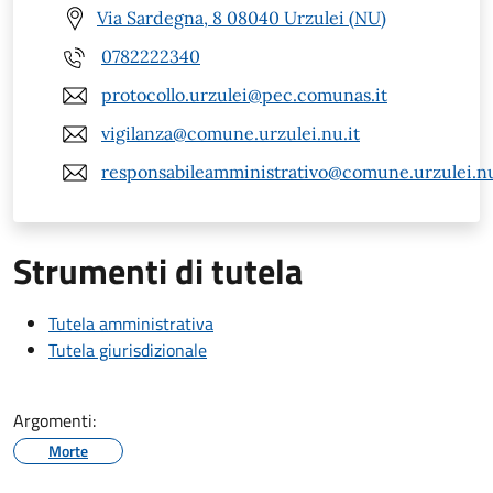
Via Sardegna, 8 08040 Urzulei (NU)
0782222340
protocollo.urzulei@pec.comunas.it
vigilanza@comune.urzulei.nu.it
responsabileamministrativo@comune.urzulei.nu
Strumenti di tutela
Tutela amministrativa
Tutela giurisdizionale
Argomenti:
Morte