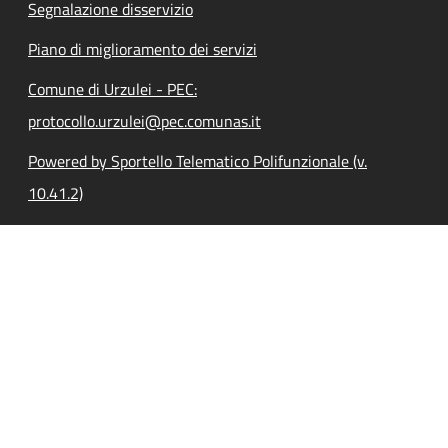
Segnalazione disservizio
Piano di miglioramento dei servizi
Comune di Urzulei - PEC:
protocollo.urzulei@pec.comunas.it
Powered by Sportello Telematico Polifunzionale (v.
10.41.2)