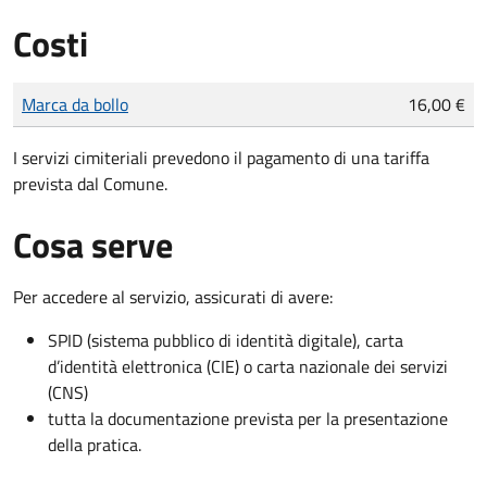
Costi
Tipo di pagamento
Importo
Marca da bollo
16,00 €
I servizi cimiteriali prevedono il pagamento di una tariffa
prevista dal Comune.
Cosa serve
Per accedere al servizio, assicurati di avere:
SPID (sistema pubblico di identità digitale), carta
d’identità elettronica (CIE) o carta nazionale dei servizi
(CNS)
tutta la documentazione prevista per la presentazione
della pratica.