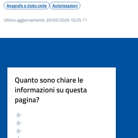
Anagrafe e stato civile
Autorizzazioni
Ultimo aggiornamento:
20/05/2026 10:25.11
Quanto sono chiare le
informazioni su questa
pagina?
Valutazione
Valuta 5 stelle su 5
Valuta 4 stelle su 5
Valuta 3 stelle su 5
Valuta 2 stelle su 5