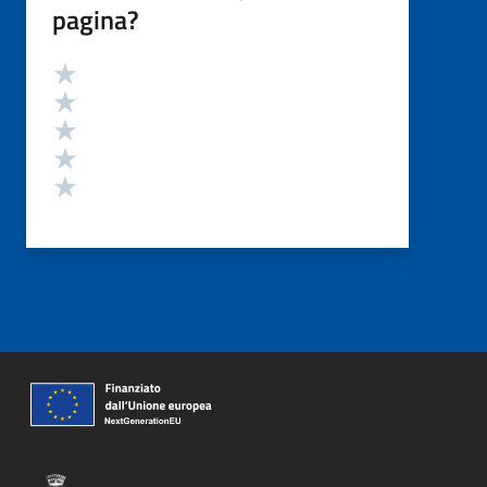
pagina?
Valutazione
Valuta 5 stelle su 5
Valuta 4 stelle su 5
Valuta 3 stelle su 5
Valuta 2 stelle su 5
Valuta 1 stelle su 5