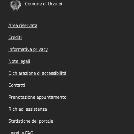
Comune di Urzulei
Footer menu
Area riservata
Crediti
Informativa privacy
Note legali
Dichiarazione di accessibilità
Contatti
Prenotazione appuntamento
Richiedi assistenza
Statistiche del portale
Leggi le FAQ