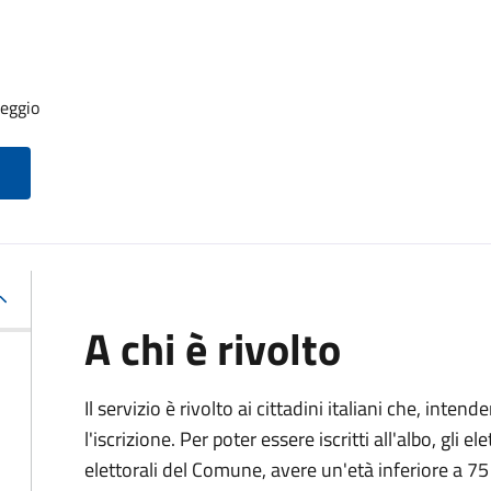
seggio
A chi è rivolto
Il servizio è rivolto ai cittadini italiani che, inten
l'iscrizione. Per poter essere iscritti all'albo, gli el
elettorali del Comune, avere un'età inferiore a 75