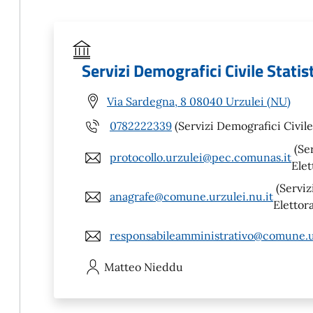
Servizi Demografici Civile Statis
Via Sardegna, 8 08040 Urzulei (NU)
0782222339
(Servizi Demografici Civile 
(Ser
protocollo.urzulei@pec.comunas.it
Elet
(Serviz
anagrafe@comune.urzulei.nu.it
Elettora
responsabileamministrativo@comune.ur
Matteo
Nieddu