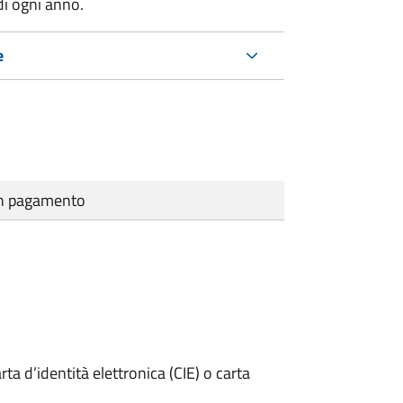
di ogni anno.
e
cun pagamento
rta d’identità elettronica (CIE) o carta