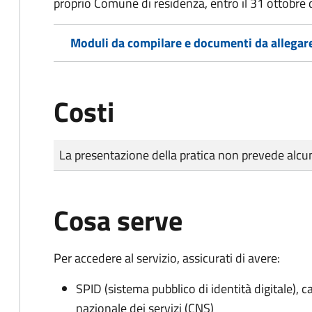
proprio Comune di residenza, entro il 31 ottobre 
Moduli da compilare e documenti da allegar
Costi
Tipo di pagamento
Importo
La presentazione della pratica non prevede al
Cosa serve
Per accedere al servizio, assicurati di avere:
SPID (sistema pubblico di identità digitale), ca
nazionale dei servizi (CNS)