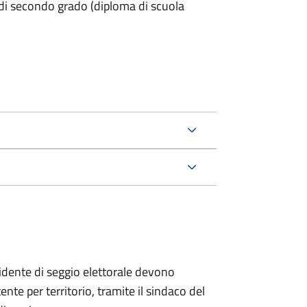
 di secondo grado (diploma di scuola
esidente di seggio elettorale devono
te per territorio, tramite il sindaco del