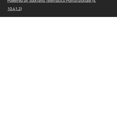
Powered by Sportello Telematico Polifunzionale (v.
10.41.2)