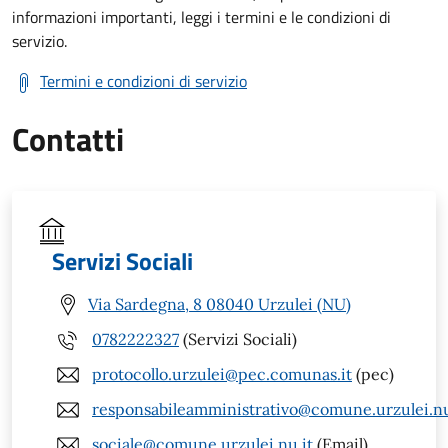
informazioni importanti, leggi i termini e le condizioni di
servizio.
Termini e condizioni di servizio
Contatti
Servizi Sociali
Via Sardegna, 8 08040 Urzulei (NU)
0782222327
(Servizi Sociali)
protocollo.urzulei@pec.comunas.it
(pec)
responsabileamministrativo@comune.urzulei.nu
sociale@comune.urzulei.nu.it
(Email)