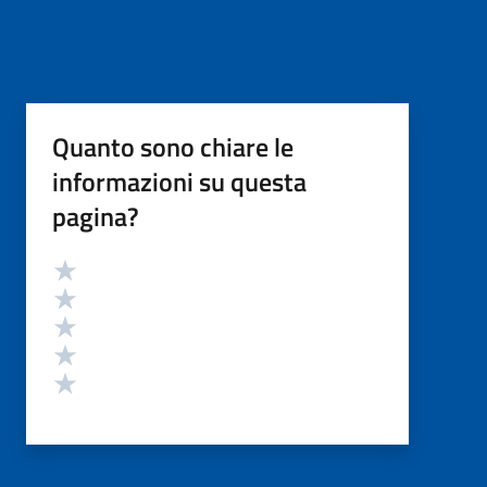
Quanto sono chiare le
informazioni su questa
pagina?
Valutazione
Valuta 5 stelle su 5
Valuta 4 stelle su 5
Valuta 3 stelle su 5
Valuta 2 stelle su 5
Valuta 1 stelle su 5