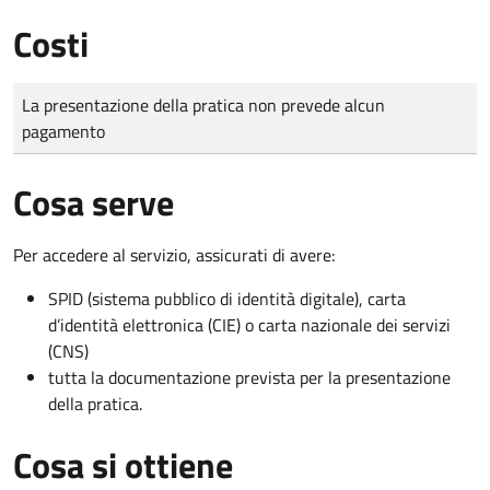
Costi
Tipo di pagamento
Importo
La presentazione della pratica non prevede alcun
pagamento
Cosa serve
Per accedere al servizio, assicurati di avere:
SPID (sistema pubblico di identità digitale), carta
d’identità elettronica (CIE) o carta nazionale dei servizi
(CNS)
tutta la documentazione prevista per la presentazione
della pratica.
Cosa si ottiene