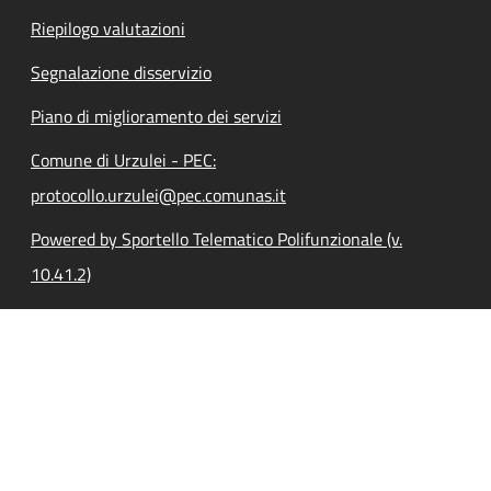
Riepilogo valutazioni
Segnalazione disservizio
Piano di miglioramento dei servizi
Comune di Urzulei - PEC:
protocollo.urzulei@pec.comunas.it
Powered by Sportello Telematico Polifunzionale (v.
10.41.2)