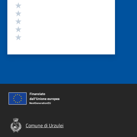
Valutazione
Valuta 5 stelle su 5
Valuta 4 stelle su 5
Valuta 3 stelle su 5
Valuta 2 stelle su 5
Valuta 1 stelle su 5
Comune di Urzulei