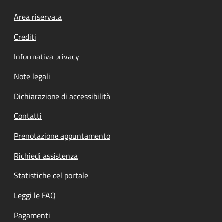
Footer menu
Area riservata
Crediti
Informativa privacy
Note legali
Dichiarazione di accessibilità
Contatti
Prenotazione appuntamento
Richiedi assistenza
Statistiche del portale
Leggi le FAQ
Pagamenti