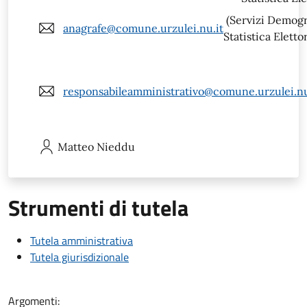
(Servizi Demogra
anagrafe@comune.urzulei.nu.it
Statistica Eletto
responsabileamministrativo@comune.urzulei.nu
Matteo
Nieddu
Strumenti di tutela
Tutela amministrativa
Tutela giurisdizionale
Argomenti: