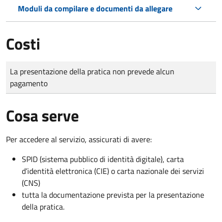
Moduli da compilare e documenti da allegare
Costi
Tipo di pagamento
Importo
La presentazione della pratica non prevede alcun
pagamento
Cosa serve
Per accedere al servizio, assicurati di avere:
SPID (sistema pubblico di identità digitale), carta
d’identità elettronica (CIE) o carta nazionale dei servizi
(CNS)
tutta la documentazione prevista per la presentazione
della pratica.