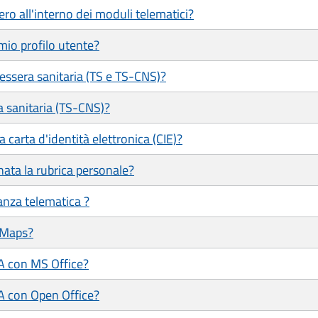
ero all'interno dei moduli telematici?
mio profilo utente?
tessera sanitaria (TS e TS-CNS)?
a sanitaria (TS-CNS)?
 carta d'identità elettronica (CIE)?
ata la rubrica personale?
tanza telematica ?
 Maps?
/A con MS Office?
/A con Open Office?