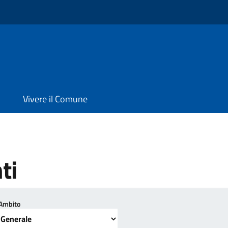
Vivere il Comune
ti
Ambito