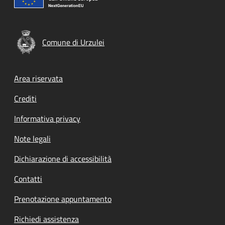
Comune di Urzulei
Footer menu
Area riservata
Crediti
Informativa privacy
Note legali
Dichiarazione di accessibilità
Contatti
Prenotazione appuntamento
Richiedi assistenza