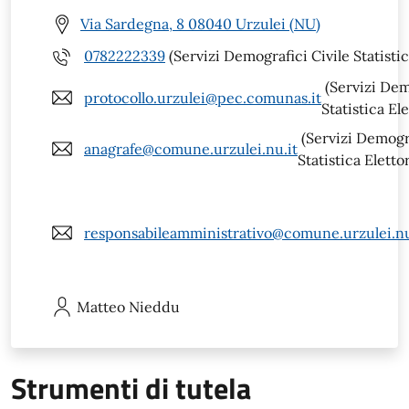
Via Sardegna, 8 08040 Urzulei (NU)
0782222339
(Servizi Demografici Civile Statistic
(Servizi Dem
protocollo.urzulei@pec.comunas.it
Statistica Ele
(Servizi Demogra
anagrafe@comune.urzulei.nu.it
Statistica Eletto
responsabileamministrativo@comune.urzulei.nu
Matteo
Nieddu
Strumenti di tutela