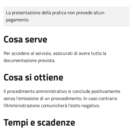
Tipo di pagamento
Importo
La presentazione della pratica non prevede alcun
pagamento
Cosa serve
Per accedere al servizio, assicurati di avere tutta la
documentazione prevista.
Cosa si ottiene
Il procedimento amministrativo si conclude positivamente
senza l’emissione di un provvedimento. In caso contrario
l’Amministrazione comunicherà l’esito negativo.
Tempi e scadenze