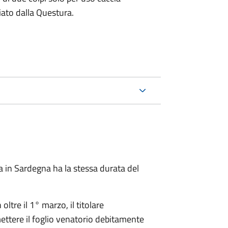
ciato dalla Questura.
ia in Sardegna ha la stessa durata del
tre il 1° marzo, il titolare
ettere il foglio venatorio debitamente