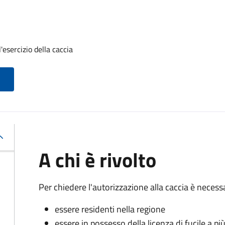
'esercizio della caccia
A chi è rivolto
Per chiedere l'autorizzazione alla caccia è necessa
essere residenti nella regione
essere in possesso della licenza di fucile a pi