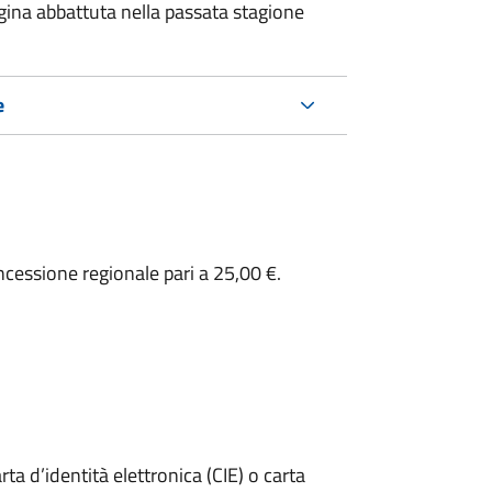
gina abbattuta nella passata stagione
e
ncessione regionale pari a 25,00 €.
rta d’identità elettronica (CIE) o carta