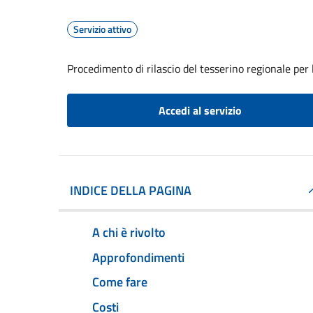
Servizio attivo
Procedimento di rilascio del tesserino regionale per l
Accedi al servizio
INDICE DELLA PAGINA
A chi è rivolto
Approfondimenti
Come fare
Costi