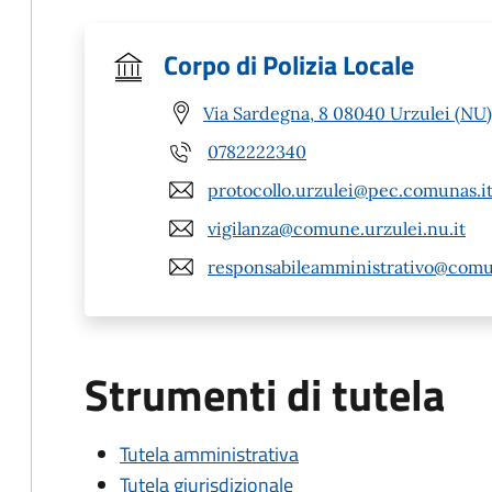
Corpo di Polizia Locale
Via Sardegna, 8 08040 Urzulei (NU)
0782222340
protocollo.urzulei@pec.comunas.i
vigilanza@comune.urzulei.nu.it
responsabileamministrativo@comun
Strumenti di tutela
Tutela amministrativa
Tutela giurisdizionale