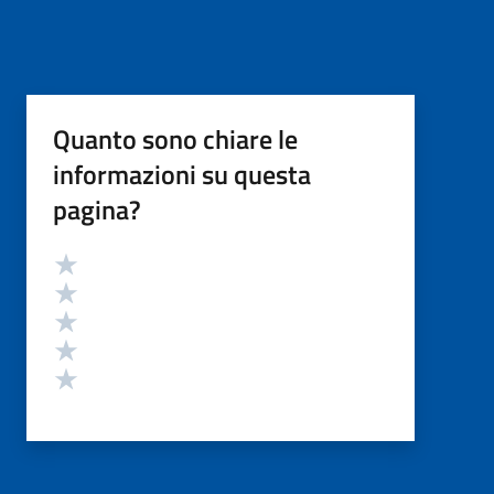
Quanto sono chiare le
informazioni su questa
pagina?
Valutazione
Valuta 5 stelle su 5
Valuta 4 stelle su 5
Valuta 3 stelle su 5
Valuta 2 stelle su 5
Valuta 1 stelle su 5