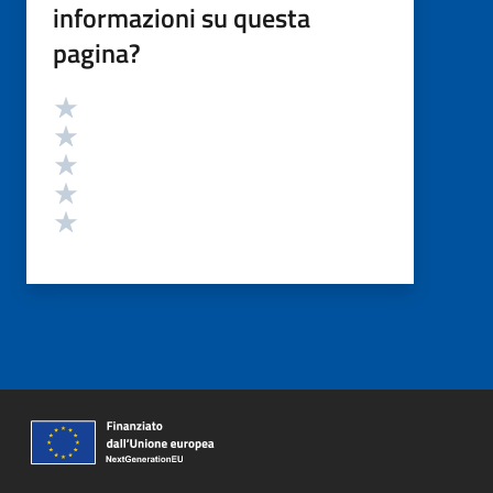
informazioni su questa
pagina?
Valutazione
Valuta 5 stelle su 5
Valuta 4 stelle su 5
Valuta 3 stelle su 5
Valuta 2 stelle su 5
Valuta 1 stelle su 5