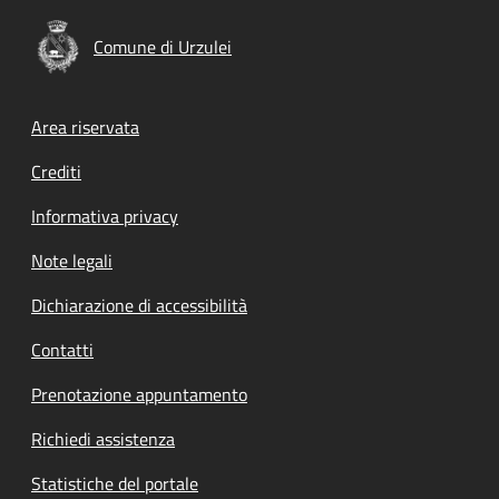
Comune di Urzulei
Footer menu
Area riservata
Crediti
Informativa privacy
Note legali
Dichiarazione di accessibilità
Contatti
Prenotazione appuntamento
Richiedi assistenza
Statistiche del portale