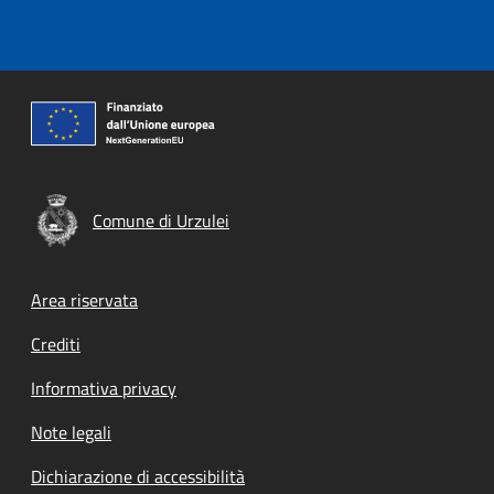
Comune di Urzulei
Footer menu
Area riservata
Crediti
Informativa privacy
Note legali
Dichiarazione di accessibilità