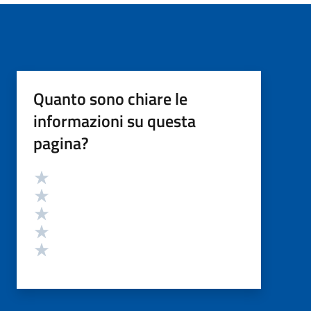
Quanto sono chiare le
informazioni su questa
pagina?
Valutazione
Valuta 5 stelle su 5
Valuta 4 stelle su 5
Valuta 3 stelle su 5
Valuta 2 stelle su 5
Valuta 1 stelle su 5